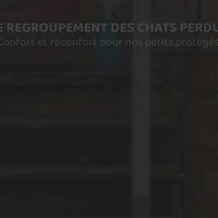
E REGROUPEMENT DES CHATS PERD
Confort et réconfort pour nos petits protégés