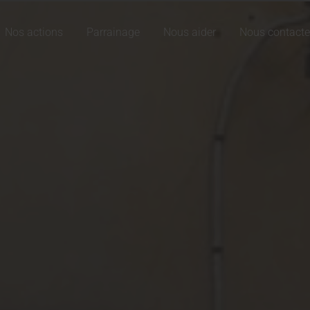
Nos actions
Parrainage
Nous aider
Nous contacte