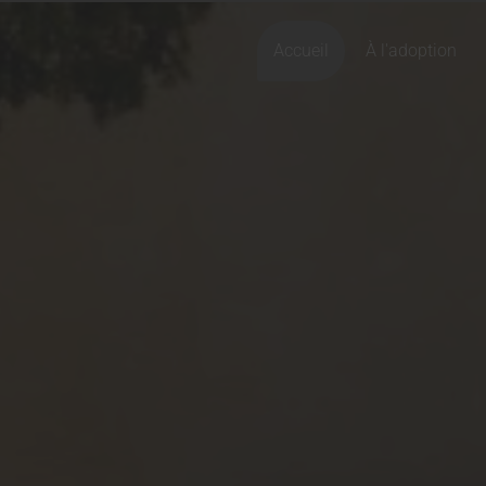
Accueil
À l'adoption